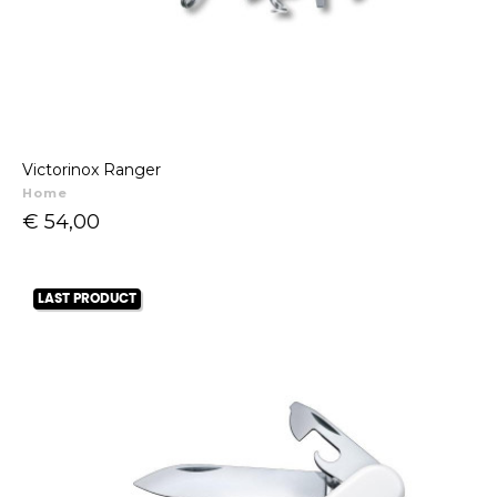
Victorinox Ranger
Home
Prijs
€ 54,00
LAST PRODUCT