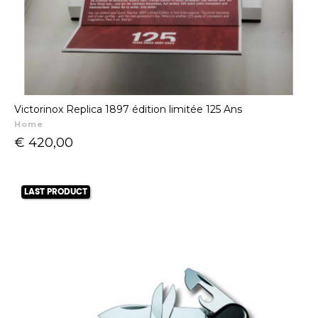
Victorinox Replica 1897 édition limitée 125 Ans
Home
Prijs
€ 420,00
LAST PRODUCT