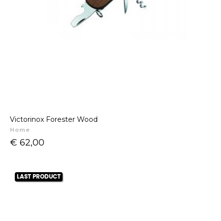
Victorinox Forester Wood
Home
Prijs
€ 62,00
LAST PRODUCT