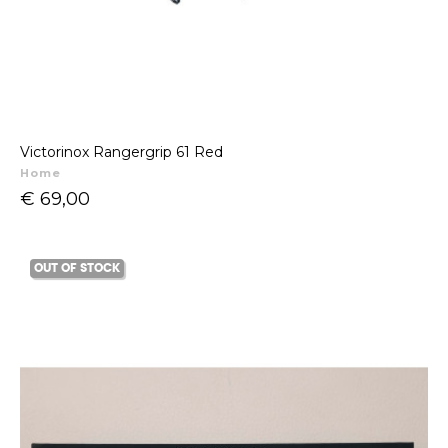
Victorinox Rangergrip 61 Red
Home
Prijs
€ 69,00
OUT OF STOCK