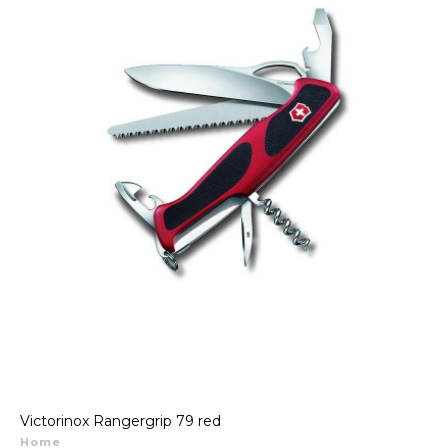
Victorinox Rangergrip 79 red
Home