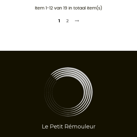
Item 1-12 van 19 in totaal item(s)
1
2
Le Petit Rémouleur