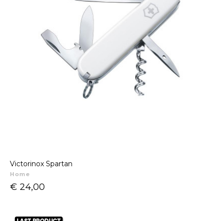
Victorinox Spartan
Home
Prijs
€ 24,00