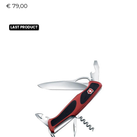
Prijs
€ 79,00
LAST PRODUCT