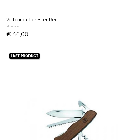
Victorinox Forester Red
Home
Prijs
€ 46,00
LAST PRODUCT