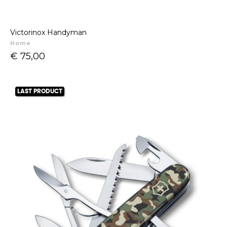
Victorinox Handyman
Home
Prijs
€ 75,00
LAST PRODUCT