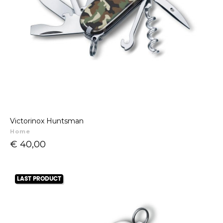
Victorinox Huntsman
Home
Prijs
€ 40,00
LAST PRODUCT