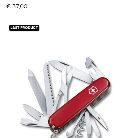
Prijs
€ 37,00
LAST PRODUCT