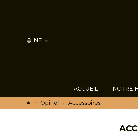
NE
ACCUEIL
NOTRE H
Opinel
Accessoires
ACC