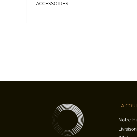
ACCESSOIRES
LA COU
Notre Hi
Livraison