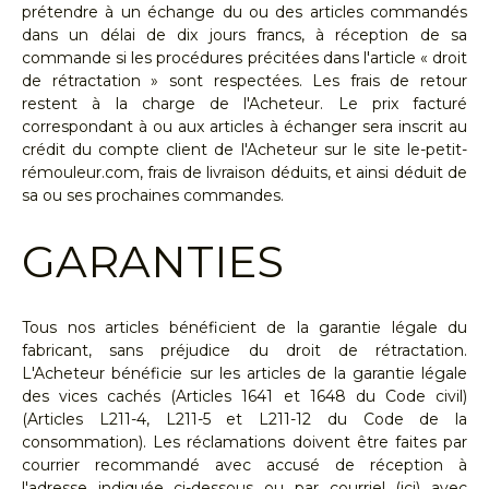
prétendre à un échange du ou des articles commandés
dans un délai de dix jours francs, à réception de sa
commande si les procédures précitées dans l'article « droit
de rétractation » sont respectées. Les frais de retour
restent à la charge de l'Acheteur. Le prix facturé
correspondant à ou aux articles à échanger sera inscrit au
crédit du compte client de l'Acheteur sur le site le-petit-
rémouleur.com, frais de livraison déduits, et ainsi déduit de
sa ou ses prochaines commandes.
GARANTIES
Tous nos articles bénéficient de la garantie légale du
fabricant, sans préjudice du droit de rétractation.
L'Acheteur bénéficie sur les articles de la garantie légale
des vices cachés (Articles 1641 et 1648 du Code civil)
(Articles L211-4, L211-5 et L211-12 du Code de la
consommation). Les réclamations doivent être faites par
courrier recommandé avec accusé de réception à
l'adresse indiquée ci-dessous ou par courriel (ici) avec