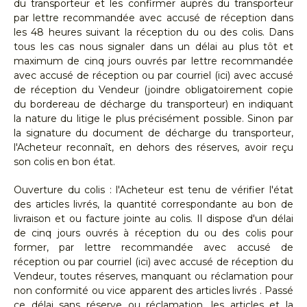
du transporteur et les confirmer auprès du transporteur
par lettre recommandée avec accusé de réception dans
les 48 heures suivant la réception du ou des colis. Dans
tous les cas nous signaler dans un délai au plus tôt et
maximum de cinq jours ouvrés par lettre recommandée
avec accusé de réception ou par courriel (ici) avec accusé
de réception du Vendeur (joindre obligatoirement copie
du bordereau de décharge du transporteur) en indiquant
la nature du litige le plus précisément possible. Sinon par
la signature du document de décharge du transporteur,
l'Acheteur reconnaît, en dehors des réserves, avoir reçu
son colis en bon état.
Ouverture du colis : l'Acheteur est tenu de vérifier l'état
des articles livrés, la quantité correspondante au bon de
livraison et ou facture jointe au colis. Il dispose d'un délai
de cinq jours ouvrés à réception du ou des colis pour
former, par lettre recommandée avec accusé de
réception ou par courriel (ici) avec accusé de réception du
Vendeur, toutes réserves, manquant ou réclamation pour
non conformité ou vice apparent des articles livrés . Passé
ce délai sans réserve ou réclamation, les articles et la