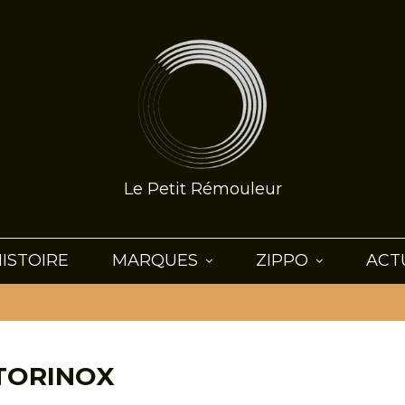
Le Petit Rémouleur
ISTOIRE
MARQUES
ZIPPO
ACT
TORINOX