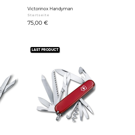
Victorinox Handyman
Startseite
Preis
75,00 €
LAST PRODUCT