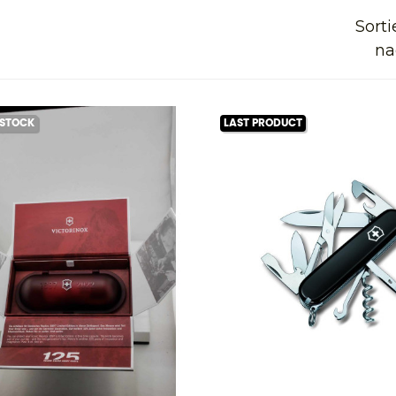
Sorti
na
 STOCK
LAST PRODUCT