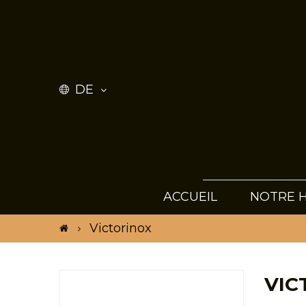
DE
ACCUEIL
NOTRE H
Victorinox
VIC