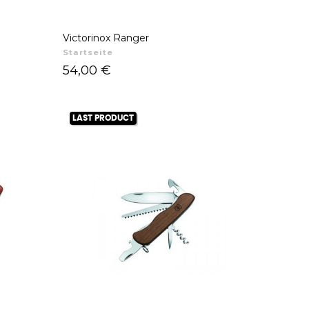
Victorinox Ranger
Startseite
Preis
54,00 €
LAST PRODUCT