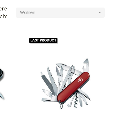
ere

Wählen
ch:
LAST PRODUCT