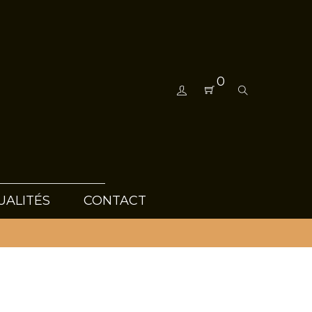
0
UALITÉS
CONTACT