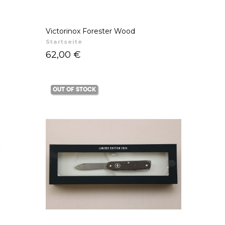
Victorinox Forester Wood
Startseite
Preis
62,00 €
OUT OF STOCK