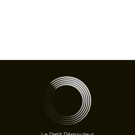
Le Petit Rémouleur