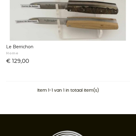
Le Berrichon
Home
Prijs
€ 129,00
Item 1-1 van 1 in totaal item(s)