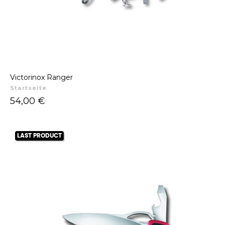
Victorinox Ranger
Startseite
Preis
54,00 €
LAST PRODUCT