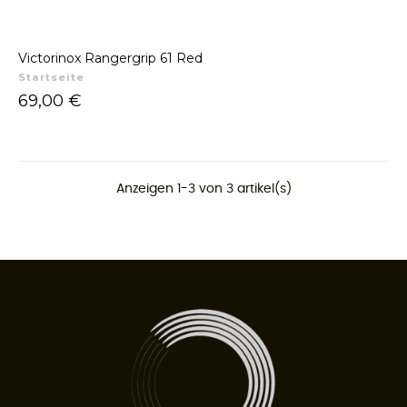
Victorinox Rangergrip 61 Red
Startseite
Preis
69,00 €
Anzeigen 1-3 von 3 artikel(s)