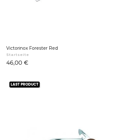
Victorinox Forester Red
Startseite
Preis
46,00 €
LAST PRODUCT