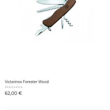
Victorinox Forester Wood
Startseite
Preis
62,00 €