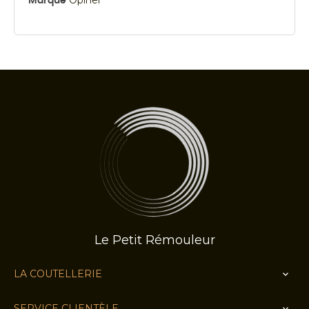
Marque
Le Petit Rémouleur
LA COUTELLERIE

SERVICE CLIENTÈLE